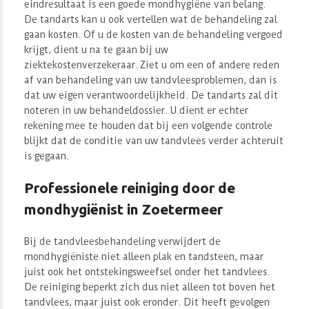
eindresultaat is een goede mondhygiëne van belang.
De tandarts kan u ook vertellen wat de behandeling zal
gaan kosten. Of u de kosten van de behandeling vergoed
krijgt, dient u na te gaan bij uw
ziektekostenverzekeraar. Ziet u om een of andere reden
af van behandeling van uw tandvleesproblemen, dan is
dat uw eigen verantwoordelijkheid. De tandarts zal dit
noteren in uw behandeldossier. U dient er echter
rekening mee te houden dat bij een volgende controle
blijkt dat de conditie van uw tandvlees verder achteruit
is gegaan.
Professionele reiniging door de
mondhygiënist in Zoetermeer
Bij de tandvleesbehandeling verwijdert de
mondhygiëniste niet alleen plak en tandsteen, maar
juist ook het ontstekingsweefsel onder het tandvlees.
De reiniging beperkt zich dus niet alleen tot boven het
tandvlees, maar juist ook eronder. Dit heeft gevolgen