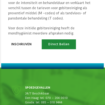
voor de intensiteit en behandelduur en verklaart het
verschil tussen de tarieven voor gebitsreiniging als
preventief middel (M –codes) of als tandvlees- of
parodontale behandeling (T codes).
Voor deze initiële gebitsreiniging heeft de
mondhygiënist meerdere afspraken nodig.
INSCHRIJVEN
Direct Bellen
SPOEDGEVALLEN
24/7 Beschikbaar
Den Haag: tel: 070 – 204 0010
Gouda: tel: 085 – 018 9444