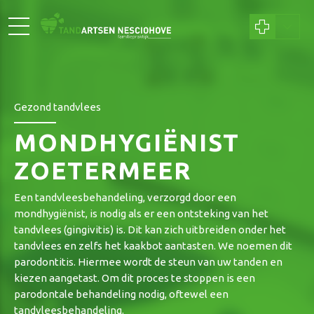
Gezond tandvlees
MONDHYGIËNIST
ZOETERMEER
Een tandvleesbehandeling, verzorgd door een
mondhygiënist, is nodig als er een ontsteking van het
tandvlees (gingivitis) is. Dit kan zich uitbreiden onder het
tandvlees en zelfs het kaakbot aantasten. We noemen dit
parodontitis. Hiermee wordt de steun van uw tanden en
kiezen aangetast. Om dit proces te stoppen is een
parodontale behandeling nodig, oftewel een
tandvleesbehandeling.