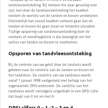
tandvleesontsteking. Bij mensen die daar gevoelig voor
zijn, kan door de tandvleesontsteking het kaakbot
rondom de wortels van de tanden en kiezen verdwijnen.
Uiteindelijk kan zoveel kaakbot verloren gaan dat de
tanden en kiezen los gaan staan en tenslotte uitvallen.
Tijdige opsporing van tandvleesontsteking door de
tandarts of mondhygiënist is dus belangrijk om het
verlies van tanden en kiezen te voorkomen.
Opsporen van tandvleesontsteking
Bij de controle van uw gebit door de tandarts wordt
gekeken naar de conditie van de tanden en kiezen en
het tandvlees. De conditie van uw tandvlees wordt
vanaf 1 januari 1998 vastgesteld met behulp van het
zogenaamde DPSI onderzoek. De conditie van het
tandvlees wordt vervolgens uitgedrukt in een DPSI cijfer
dat loopt van 0 tot en met 4.
DPSI cijfers 0 – 1 -2 – 3 en 4