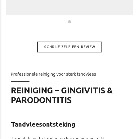
SCHRIJF ZELF EEN REVIEW
Professionele reiniging voor sterk tandvlees
REINIGING – GINGIVITIS &
PARODONTITIS
Tandvleesontsteking
Tandplak op de tanden en kiezen veroorzaakt