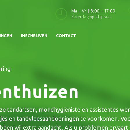
Ma - Vrij 8:00 - 17:00
Zaterdag op afspraak
INGEN
INSCHRIJVEN
CONTACT
ring
enthuizen
nze tandartsen, mondhygiëniste en assistentes we
es en tandvleesaandoeningen te voorkomen. Vo
bben wij extra aandacht. Als u problemen ervaart