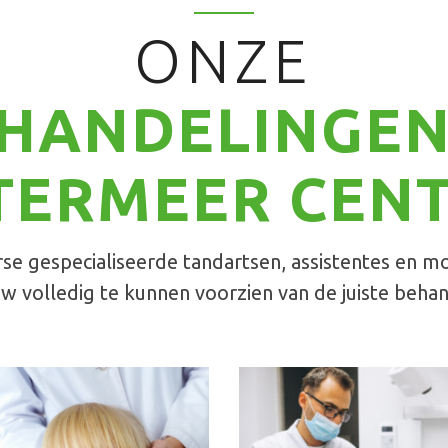
ONZE
HANDELINGEN
TERMEER CEN
se gespecialiseerde tandartsen, assistentes en m
w volledig te kunnen voorzien van de juiste beha