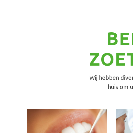
BE
ZOE
Wij hebben diver
huis om u