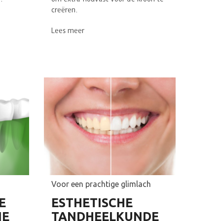
creëren.
Lees meer
Voor een prachtige glimlach
E
ESTHETISCHE
IE
TANDHEELKUNDE