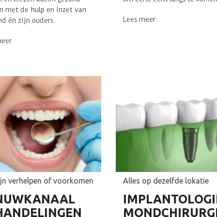
 met de hulp en inzet van
Lees meer
nd én zijn ouders.
meer
ijn verhelpen of voorkomen
Alles op dezelfde lokatie
NUWKANAAL
IMPLANTOLOGI
HANDELINGEN
MONDCHIRURG