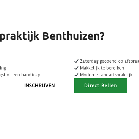
raktijk Benthuizen?
Zaterdag geopend op afspra
ing
Makkelijk te bereiken
gst of een handicap
Moderne tandartspraktijk
INSCHRIJVEN
Direct Bellen