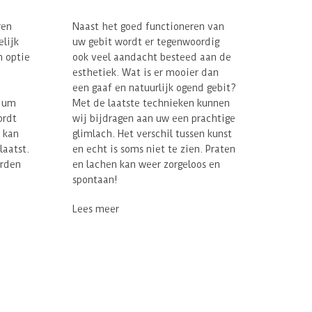
ren
Naast het goed functioneren van
elijk
uw gebit wordt er tegenwoordig
n optie
ook veel aandacht besteed aan de
esthetiek. Wat is er mooier dan
een gaaf en natuurlijk ogend gebit?
nium
Met de laatste technieken kunnen
ordt
wij bijdragen aan uw een prachtige
 kan
glimlach. Het verschil tussen kunst
laatst.
en echt is soms niet te zien. Praten
orden
en lachen kan weer zorgeloos en
spontaan!
Lees meer