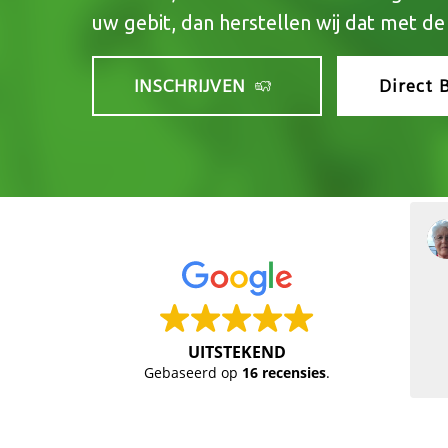
uw gebit, dan herstellen wij dat met de
INSCHRIJVEN
Direct 
Marijke Jansen-Houps
2022-05-22
UITSTEKEND
Gebaseerd op
16 recensies
.